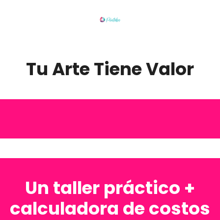
Tu Arte Tiene Valor
Un taller práctico +
calculadora de costos