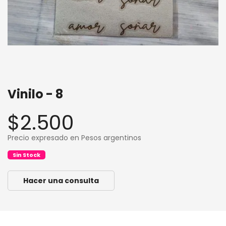
Vinilo - 8
$2.500
Precio expresado en Pesos argentinos
Sin Stock
Hacer una consulta