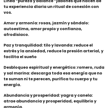
Línea “pureza y balance “jabones que hacen de
tu experiencia diaria un ritual de conexión con
vos.
Amor y armonía: rosas, jazmín y sándalo:
autoestima, amor propio y confianza,
afrodisiaco.
Paz y tranquilidad: tilo y lavanda: reduce el
estrés y la ansiedad, reduce la presión arterial, y
facilita el sueño
Desbloqueo espiritual y energético: romero, ruda
y sal marina: descarga toda esa energía que no
te suman ni te perecen, purifica tu cuerpo y tu
energía.
Abundancia y prosperidad: yagra y canela:
atrae abundancia y prosperidad, equilibrio y
armonía.