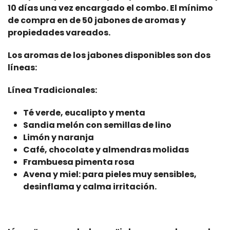
10 días una vez encargado el combo. El mínimo
de compra en de 50 jabones de aromas y
propiedades vareados.
Los aromas de los jabones disponibles son dos
líneas:
Línea Tradicionales:
Té verde, eucalipto y menta
Sandia melón con semillas de lino
Limón y naranja
Café, chocolate y almendras molidas
Frambuesa pimenta rosa
Avena y miel: para pieles muy sensibles,
desinflama y calma irritación.