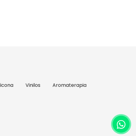
licona
Vinilos
Aromaterapia