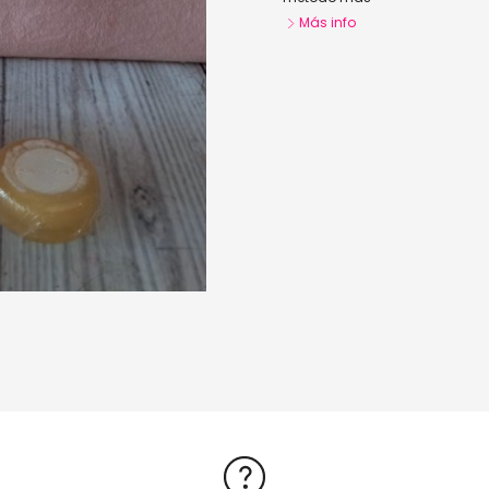
Más info