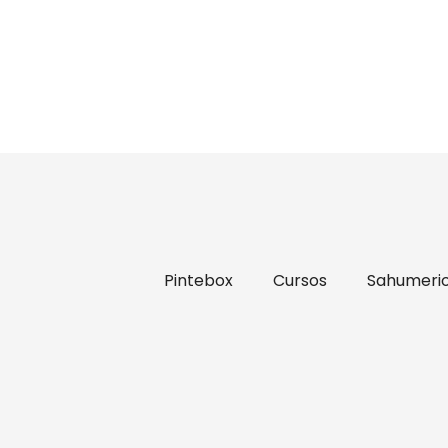
Pintebox
Cursos
Sahumeri