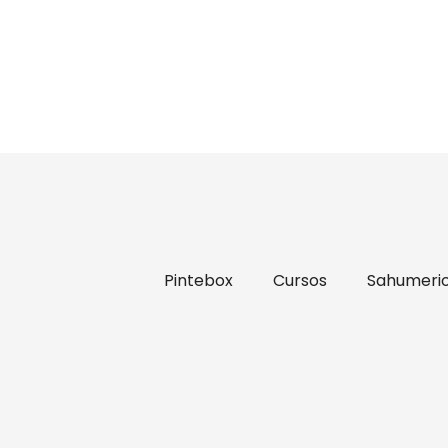
Pintebox
Cursos
Sahumeri