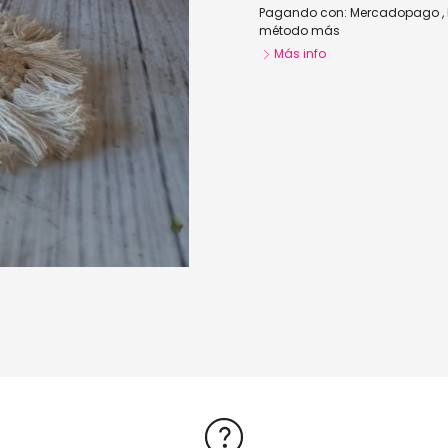
Pagando con:
Mercadopago
,
método más
Más info