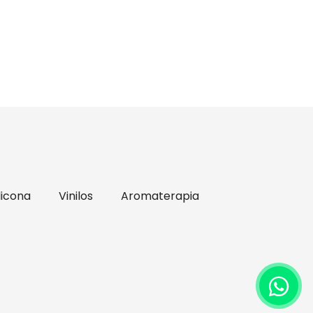
licona
Vinilos
Aromaterapia