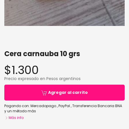
Cera carnauba 10 grs
$1.300
Precio expresado en Pesos argentinos
Agregar al carrito
Pagando con:
Mercadopago
,
PayPal
,
Transferencia Bancaria BNA
y un método más
Más info